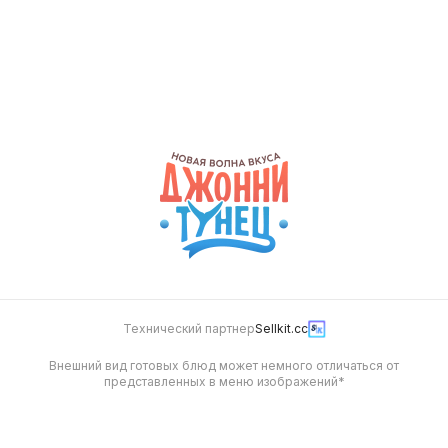
Сет Независимая
Сет Вечеринка
1200 г
1818 г
2 099
3 199
Технический партнер
Sellkit.cc
Внешний вид готовых блюд может немного отличаться от
представленных в меню изображений*